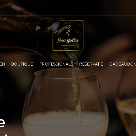
ZEN
BOUTIQUE
PROFESSIONALS
RESERVATIE
CADEAUBO
e