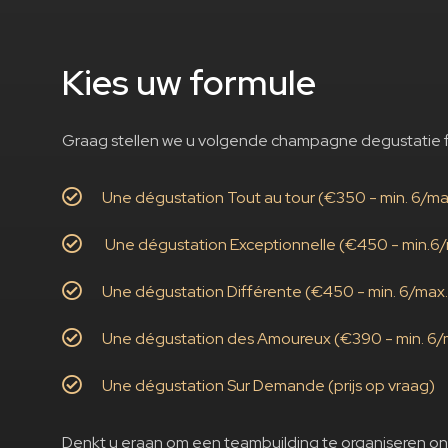
Kies uw formule
Graag stellen we u volgende champagne degustatie f
Une dégustation Tout au tour (€350 - min. 6/max
Une dégustation Exceptionnelle (€450 - min.6/
Une dégustation Différente (€450 - min. 6/max. 
Une dégustation des Amoureux (€390 - min. 6/m
Une dégustation Sur Demande (prijs op vraag)
Denkt u eraan om een teambuilding te organiseren o