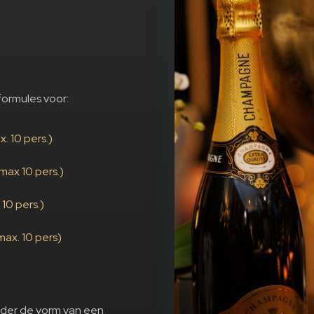
ormules voor:
. 10 pers.)
max 10 pers.)
10 pers.)
ax. 10 pers)
nder de vorm van een