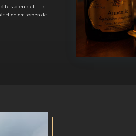
f te sluiten met een
ntact op om samen de