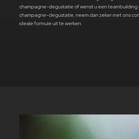
champagne-degustatie of wenst u een teambuilding a
champagne-degustatie, neem dan zeker met ons co
ideale formule uit te werken.