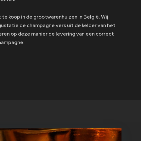
te koop in de grootwarenhuizen in België. Wij
ustatie de champagne vers uit de kelder van het
ren op deze manier de levering van een correct
champagne.