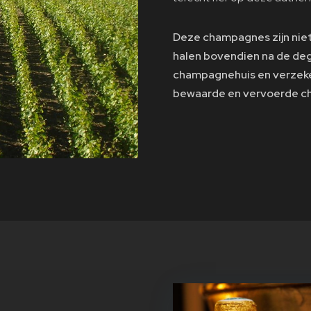
Deze champagnes zijn niet 
halen bovendien na de deg
champagnehuis en verzeke
bewaarde en vervoerde 