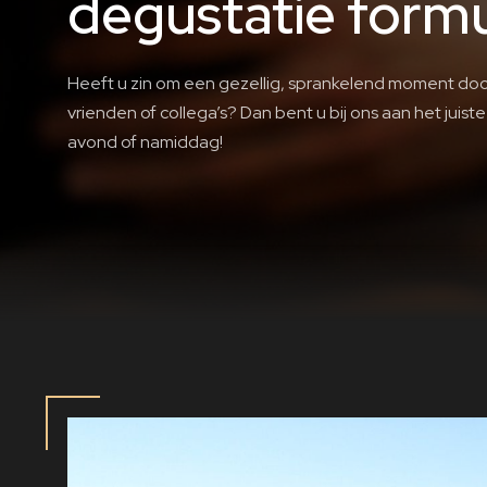
degustatie form
Heeft u zin om een gezellig, sprankelend moment door
vrienden of collega’s? Dan bent u bij ons aan het juis
avond of namiddag!