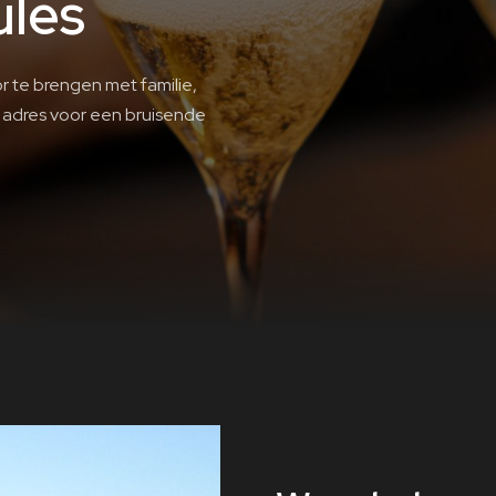
ules
 te brengen met familie,
te adres voor een bruisende