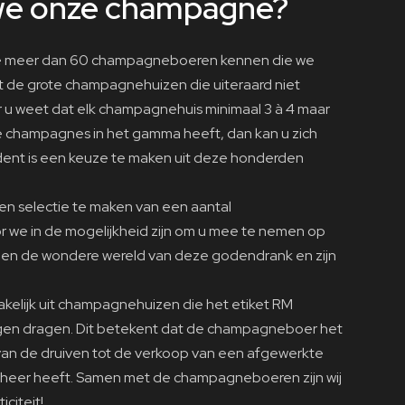
we onze champagne?
we meer dan 60 champagneboeren kennen die we
 de grote champagnehuizen die uiteraard niet
u weet dat elk champagnehuis minimaal 3 à 4 maar
de champagnes in het gamma heeft, dan kan u zich
ident is een keuze te maken uit deze honderden
 een selectie te maken van een aantal
we in de mogelijkheid zijn om u mee te nemen op
n de wondere wereld van deze godendrank en zijn
kelijk uit champagnehuizen die het etiket RM
gen dragen. Dit betekent dat de champagneboer het
 van de druiven tot de verkoop van een afgewerkte
eheer heeft. Samen met de champagneboeren zijn wij
citeit!